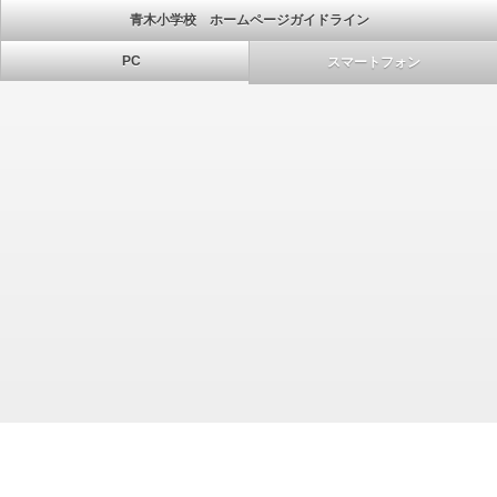
青木小学校 ホームページガイドライン
PC
スマートフォン