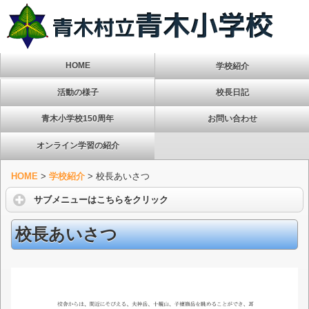
HOME
学校紹介
活動の様子
校長日記
青木小学校150周年
お問い合わせ
オンライン学習の紹介
HOME
>
学校紹介
>
校長あいさつ
サブメニューはこちらをクリック
校長あいさつ