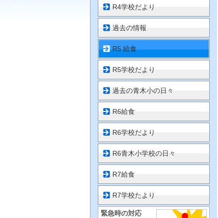
R4学校だより
過去の情報
R5 給食
R5学校だより
過去の青木小の日々
R6給食
R6学校だより
R6青木小学校の日々
R7給食
R7学校たより
緊急時の対応