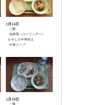
2月14日
ご飯
油淋鶏（ユーリンチー）
もやしの中華和え
中華スープ
2月19日
ご飯