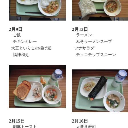
2月9日
2月13日
ご飯
ラーメン
チキンカレー
みそラーメンスープ
大豆といりこの揚げ煮
ツナサラダ
福神和え
チョコチップスコーン
2月15日
2月16日
胡麻トースト
太巻き寿司