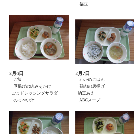
福豆
2月6日
2月7日
ご飯
わかめごはん
厚揚げの肉みそかけ
鶏肉の唐揚げ
ごまドレッシングサラダ
納豆あえ
のっぺい汁
ABCスープ