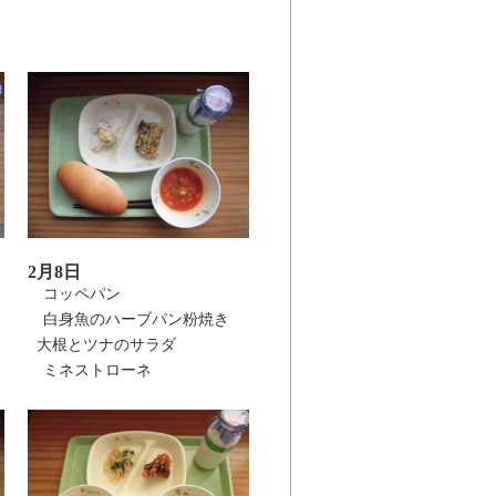
2月8日
コッペパン
白身魚のハーブパン粉焼き
大根とツナのサラダ
ミネストローネ