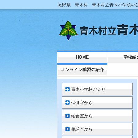
長野県 青木村 青木村立青木小学校の
HOME
学校紹
オンライン学習の紹介
青木小学校だより
保健室から
給食室から
相談室から