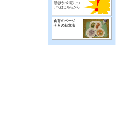
緊急時の対応につ
いてはこちらから
食育のページ
今月の献立表