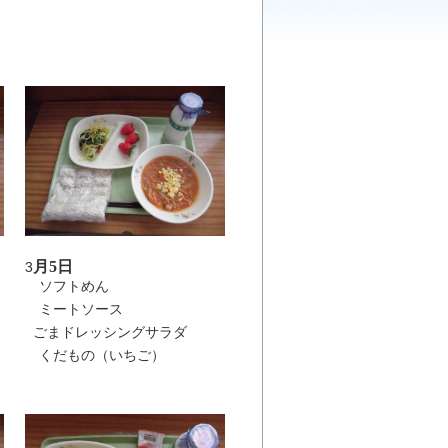
月5日
3
ソフトめん
ミートソース
ごまドレッシングサラダ
くだもの（いちご）