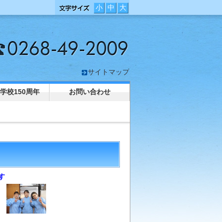
小
中
大
サイトマップ
学校150周年
お問い合わせ
す