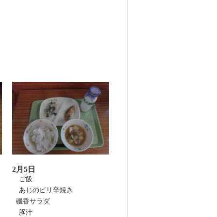
2月5日
ご飯
あじのピリ辛焼き
磯香サラダ
豚汁