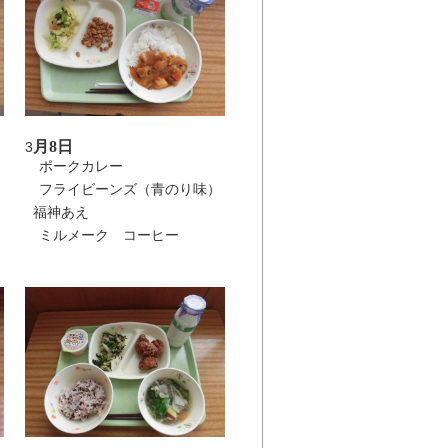
月8日
3
ポークカレー
フライビーンズ（青のり味）
福神あえ
ミルメーク コーヒー